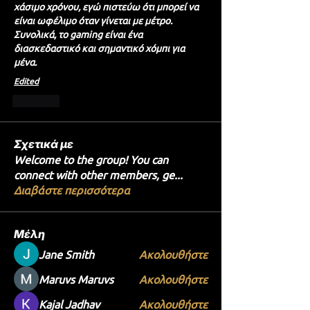
χάσιμο χρόνου, εγώ πιστεύω ότι μπορεί να 
είναι ωφέλιμο όταν γίνεται με μέτρο. 
Συνολικά, το gaming είναι ένα 
διασκεδαστικό και σημαντικό χόμπι για 
μένα.
Edited
Like
Σχετικά με
Welcome to the group! You can
connect with other members, ge
...
Διαβάστε περισσότερα
Μέλη
Jane Smith
Ακολουθήστε
Maruvs Maruvs
Ακολουθήστε
Kajal Jadhav
Ακολουθήστε