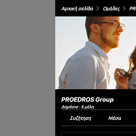
Αρχική σελίδα
Ομάδες
PR
PROEDROS Group
Δημόσιο
·
6 μέλη
Συζήτηση
Μέσα