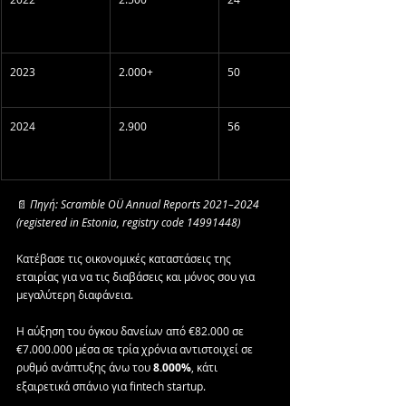
2023
2.000+
50
2024
2.900
56
📄 
Πηγή: Scramble OÜ Annual Reports 2021–2024 
(registered in Estonia, registry code 14991448)
Κατέβασε τις οικονομικές καταστάσεις της 
εταιρίας για να τις διαβάσεις και μόνος σου για 
μεγαλύτερη διαφάνεια.
Η αύξηση του όγκου δανείων από €82.000 σε 
€7.000.000 μέσα σε τρία χρόνια αντιστοιχεί σε 
ρυθμό ανάπτυξης άνω του 
8.000%
, κάτι 
εξαιρετικά σπάνιο για fintech startup.