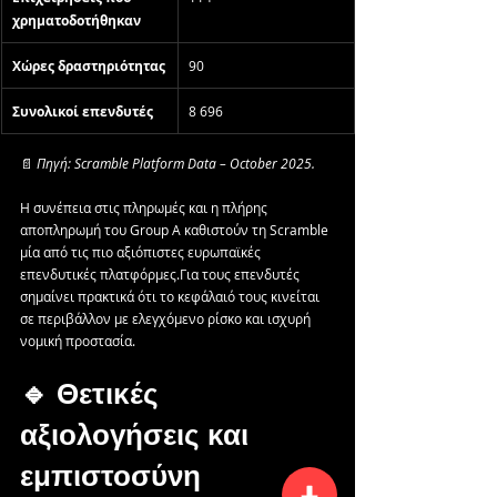
χρηματοδοτήθηκαν
Χώρες δραστηριότητας
90
Συνολικοί επενδυτές
8 696
📄 
Πηγή: Scramble Platform Data – October 2025.
Η συνέπεια στις πληρωμές και η πλήρης 
αποπληρωμή του Group A καθιστούν τη Scramble 
μία από τις πιο αξιόπιστες ευρωπαϊκές 
επενδυτικές πλατφόρμες.Για τους επενδυτές 
σημαίνει πρακτικά ότι το κεφάλαιό τους κινείται 
σε περιβάλλον με ελεγχόμενο ρίσκο και ισχυρή 
νομική προστασία.
🔹 Θετικές 
αξιολογήσεις και 
εμπιστοσύνη 