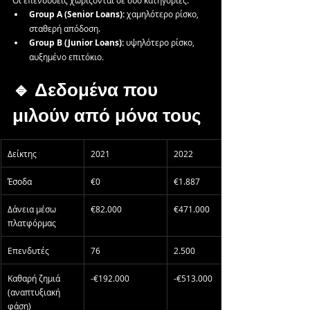
Group A (Senior Loans):
 χαμηλότερο ρίσκο, 
σταθερή απόδοση. 
Group B (Junior Loans):
 υψηλότερο ρίσκο, 
αυξημένο επιτόκιο.
🔹 Δεδομένα που 
μιλούν από μόνα τους
Δείκτης
2021
2022
Έσοδα
€0
€1.887
Δάνεια μέσω 
€82.000
€471.000
πλατφόρμας
Επενδυτές
76
2.500
Καθαρή ζημιά 
-€192.000
-€513.000
(αναπτυξιακή 
φάση)