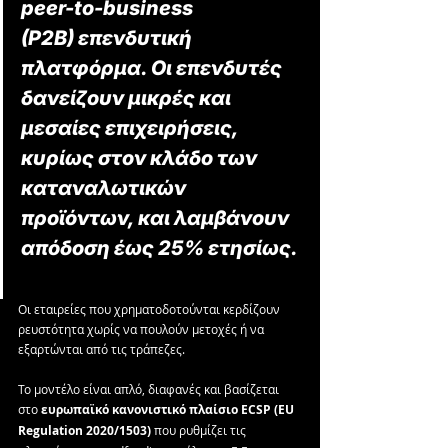
peer-to-business 
(P2B) επενδυτική 
πλατφόρμα. Οι επενδυτές 
δανείζουν μικρές και 
μεσαίες επιχειρήσεις, 
κυρίως στον κλάδο των 
καταναλωτικών 
προϊόντων, και λαμβάνουν 
απόδοση έως 25% ετησίως.
Οι εταιρείες που χρηματοδοτούνται κερδίζουν 
ρευστότητα χωρίς να πουλούν μετοχές ή να 
εξαρτώνται από τις τράπεζες. 
Το μοντέλο είναι απλό, διαφανές και βασίζεται 
στο 
ευρωπαϊκό κανονιστικό πλαίσιο ECSP (EU 
Regulation 2020/1503)
 που ρυθμίζει τις 