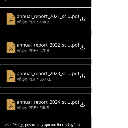
annual_report_2021_scramble
.pdf
Λήψη PDF • 44KB
annual_report_2022_scramble
.pdf
Λήψη PDF • 47KB
annual_report_2023_scramble
.pdf
Λήψη PDF • 557KB
annual_report_2024_scramble
.pdf
Λήψη PDF • 56KB
Αν πάλι όχι, μην στεναχωριέσαι θα τα εξηγήσω 