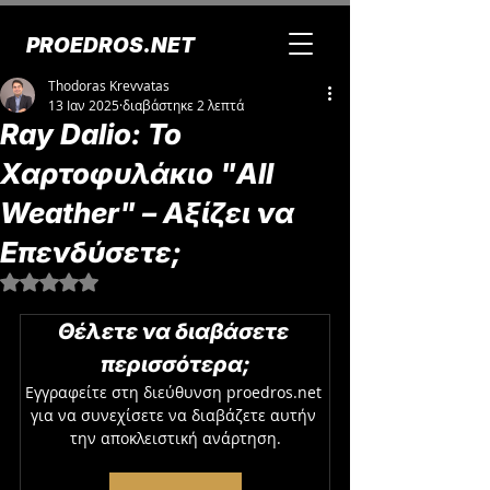
PROEDROS.NET
Thodoras Krevvatas
13 Ιαν 2025
διαβάστηκε 2 λεπτά
Ray Dalio: Το
Χαρτοφυλάκιο "All
Weather" – Αξίζει να
Επενδύσετε;
Βαθμολογήθηκε με NaN από 5 αστέρια.
Θέλετε να διαβάσετε 
περισσότερα;
Εγγραφείτε στη διεύθυνση proedros.net 
για να συνεχίσετε να διαβάζετε αυτήν 
την αποκλειστική ανάρτηση.