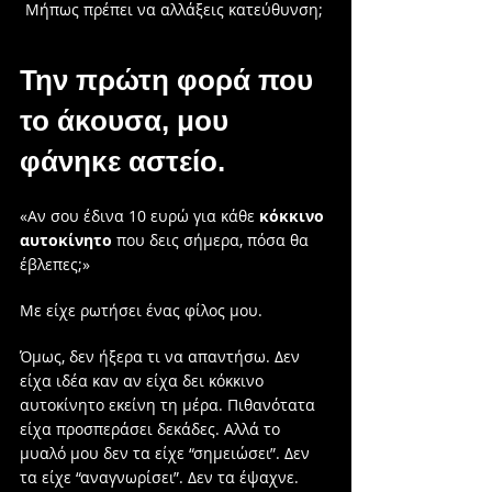
Μήπως πρέπει να αλλάξεις κατεύθυνση; 
Την πρώτη φορά που 
το άκουσα, μου 
φάνηκε αστείο.
«Αν σου έδινα 10 ευρώ για κάθε 
κόκκινο 
αυτοκίνητο
 που δεις σήμερα, πόσα θα 
έβλεπες;»
Με είχε ρωτήσει ένας φίλος μου.
Όμως, δεν ήξερα τι να απαντήσω. Δεν 
είχα ιδέα καν αν είχα δει κόκκινο 
αυτοκίνητο εκείνη τη μέρα. Πιθανότατα 
είχα προσπεράσει δεκάδες. Αλλά το 
μυαλό μου δεν τα είχε “σημειώσει”. Δεν 
τα είχε “αναγνωρίσει”. Δεν τα έψαχνε.