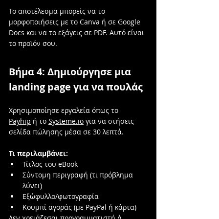
Το αποτέλεσμα μπορείς να το 
μορφοποιήσεις με το Canva ή σε Google 
Docs και να το εξάγεις σε PDF. Αυτό είναι 
το προϊόν σου.
Βήμα 4: Δημιούργησε μια 
landing page για να πουλάς
Χρησιμοποίησε εργαλεία όπως το 
Payhip
 ή το 
Systeme.io
 για να στήσεις 
σελίδα πώλησης μέσα σε 30 λεπτά.
Τι περιλαμβάνει:
Τίτλος του eBook
Σύντομη περιγραφή (τι πρόβλημα 
λύνει)
Εξώφυλλο/φωτογραφία
Κουμπί αγοράς (με PayPal ή κάρτα)
Δεν χρειάζεσαι προγραμματιστή ή 