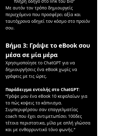
πλήρη οδηγό στο link του bio”
Με αυτόν τον τρόπο δημιουργείς 
περιεχόμενο που προσφέρει αξία και 
ταυτόχρονα οδηγεί τον κόσμο στο προϊόν 
σου.
Βήμα 3: Γράψε το eBook σου 
μέσα σε μία μέρα
Χρησιμοποίησε το ChatGPT για να 
δημιουργήσεις ένα eBook χωρίς να 
γράφεις με τις ώρες.
Παράδειγμα εντολής στο ChatGPT
: 
“Γράψε μου ένα eBook 10 κεφαλαίων για 
το πώς κοψεις το κάπνισμα. 
Συμπεριφέρσου σαν επαγγελματίας 
coach που έχει αντιμετωπίσει 100δες 
τέτοια περιστατικα, μίλα με απλή γλώσσα 
και με ενθαρρυντικό τόνο φωνής.”