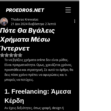
PROEDROS.NET
Thodoras Krevvatas
21 Δεκ 2024
διαβάστηκε 2 λεπτά
Πότε Θα Βγάλεις
Χρήματα Μέσω
Ίντερνετ
Βαθμολογήθηκε με NaN από 5 αστέρια.
Το να βγάζεις χρήματα online δεν είναι μύθος. 
Είναι πραγματικότητα. Ομως, χρειάζεται χρόνος, 
προσπάθεια και στρατηγική. Σε αυτό το άρθρο, θα 
δεις πόσο χρόνο πρέπει να αφιερώσεις και τι 
μπορείς να πετύχεις.
1. Freelancing: Άμεσα 
Κέρδη
Αν έχεις δεξιότητες, όπως γραφή, design ή 