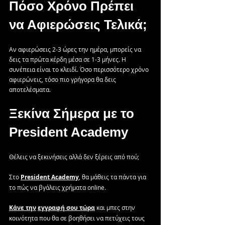
Πόσο
Χρόνο
Πρέπει
να
Αφιερώσεις
Τελικά;
Αν αφιερώσεις 2-3 ώρες την ημέρα, μπορείς να 
δεις τα πρώτα κέρδη μέσα σε 1-3 μήνες. Η 
συνέπεια είναι το κλειδί. Όσο περισσότερο χρόνο 
αφιερώνεις, τόσο πιο γρήγορα θα δεις 
αποτελέσματα.
Ξεκίνα Σήμερα με το 
President Academy
Θέλεις να ξεκινήσεις αλλά δεν ξέρεις από πού; 
Στο 
President
Academy
,
 θα μάθεις τα πάντα για 
το πώς να βγάλεις χρήματα online.
Κάνε
την
εγγραφή
σου
τώρα
 και μπες στην 
κοινότητα που θα σε βοηθήσει να πετύχεις τους 