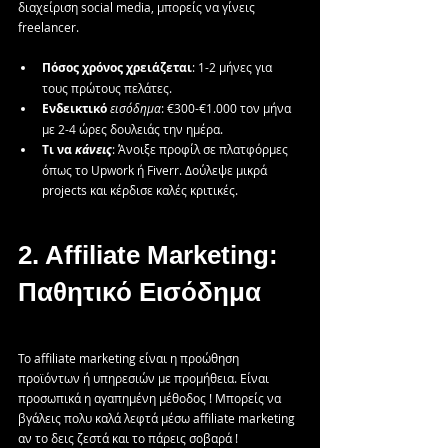
διαχείριση social media, μπορείς να γίνεις 
freelancer.
Πόσος
χρόνος
χρειάζεται
: 1-2 μήνες για 
τους πρώτους πελάτες.
Ενδεικτικό
εισόδημα
: €300-€1.000 τον μήνα 
με 2-4 ώρες δουλειάς την ημέρα.
Τι
να
κάνεις
: Άνοιξε προφίλ σε πλατφόρμες 
όπως το Upwork ή Fiverr. Δούλεψε μικρά 
projects και κέρδισε καλές κριτικές.
2. Affiliate Marketing: 
Παθητικό Εισόδημα
Το affiliate marketing είναι η προώθηση 
προϊόντων ή υπηρεσιών με προμήθεια. Είναι 
προσωπικά η αγαπημένη μέθοδος ! Μπορείς να 
βγάλεις πολυ καλά λεφτά μέσω affiliate marketing 
αν το δεις ζεστά και το πάρεις σοβαρά !