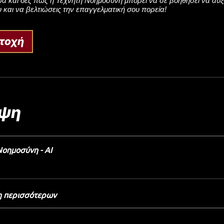
α και δες πώς η Τεχνητή Νοημοσύνη μπορεί να σε βοηθήσει να αυξ
 και να βελτιώσεις την επαγγελματική σου πορεία!
τοχή
ψη
Νοημοσύνη - AI
 περισσότερων