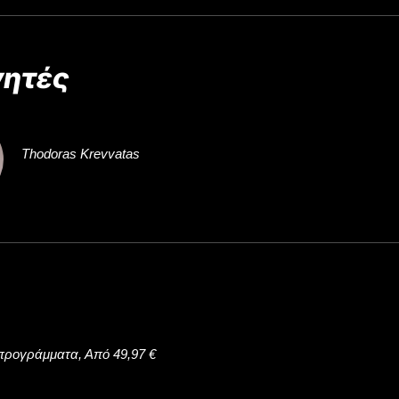
γητές
Thodoras Krevvatas
 προγράμματα, Από 49,97 €