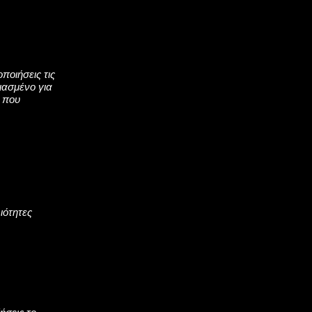
οιήσεις τις
ιασμένο για
 που
ιότητες