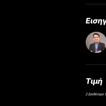
Ειση
Τιμή
2 Διαθέσιμα