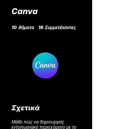
Canva
10 Βήματα
16 Συμμετέχοντες
Βήματα
Συμμετέχοντες
10
16
Σχετικά
Μάθε πώς να δημιουργείς
εντυπωσιακό περιεχόμενο με το