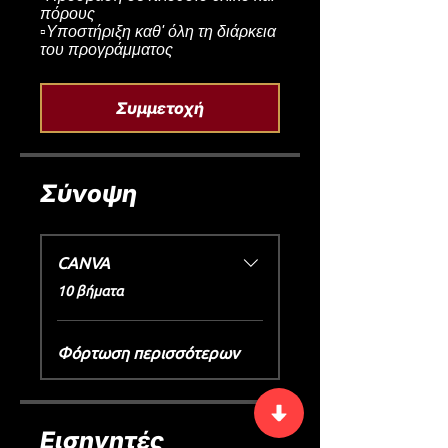
πόρους
▫️Υποστήριξη καθ' όλη τη διάρκεια
του προγράμματος
Συμμετοχή
Σύνοψη
CANVA
.
10 βήματα
Φόρτωση περισσότερων
Εισηγητές